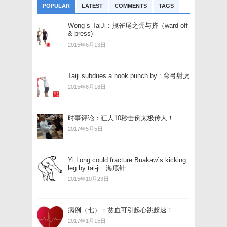
POPULAR
LATEST
COMMENTS
TAGS
Wong`s TaiJi : 揽雀尾之弸与挤（ward-off
& press)
2015年6月13日
Taiji subdues a hook punch by : 弯弓射虎
2015年6月18日
时事评论：狂人10秒击倒太极传人！
2017年5月5日
Yi Long could fracture Buakaw`s kicking
leg by tai-ji : 海底针
2015年10月23日
病例（七）：贫血可引起心跳超速！
2017年1月15日