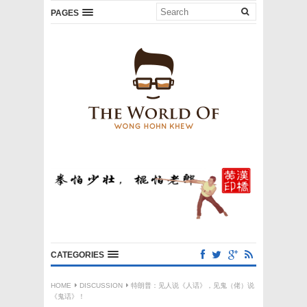
PAGES
CATEGORIES
HOME
DISCUSSION
特朗普：见人说《人话》，见鬼（佬）说
《鬼话》！