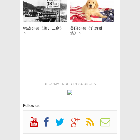
韩战会否《梅开二度》
美国会否《狗急跳
？
墙》？
RECOMMENDED RESOURCES
Follow us