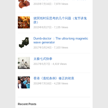
2015年7月16日
- 7,879 Views
烧冥纸时应思考的几个问题（鬼节讲鬼
故）
2015年8月27日
- 7,135 Views
Dumb-doctor ：The ultra-long magnetic
wave generator
2017年3月24日
- 7,103 Views
太极七式快拳
2017年5月7日
- 4,419 Views
香港《逃犯条例》修正的初衷
2019年7月16日
- 4,238 Views
Recent Posts