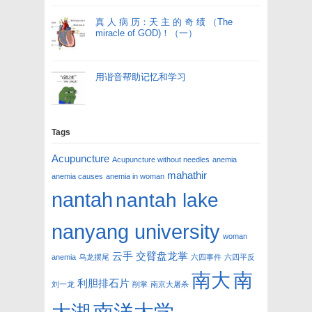
真 人 病 历：天 主 的 奇 绩 （The
miracle of GOD)！（一）
用谐音帮助记忆和学习
Tags
Acupuncture
Acupuncture without needles
anemia
mahathir
anemia causes
anemia in woman
nantah
nantah lake
nanyang university
woman
云手
交臂盘龙掌
anemia
乌龙摆尾
六四事件
六四平反
南大
南
利胆排石片
刘一龙
削掌
南京大屠杀
南洋大学
大湖