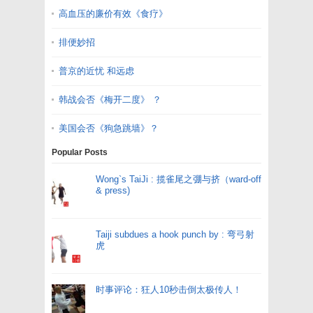
高血压的廉价有效《食疗》
排便妙招
普京的近忧 和远虑
韩战会否《梅开二度》 ？
美国会否《狗急跳墙》？
Popular Posts
Wong`s TaiJi : 揽雀尾之弸与挤（ward-off
& press)
Taiji subdues a hook punch by : 弯弓射
虎
时事评论：狂人10秒击倒太极传人！