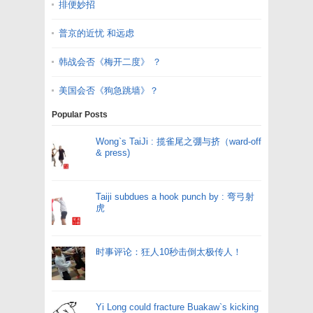
排便妙招
普京的近忧 和远虑
韩战会否《梅开二度》 ？
美国会否《狗急跳墙》？
Popular Posts
Wong`s TaiJi : 揽雀尾之弸与挤（ward-off
& press)
Taiji subdues a hook punch by : 弯弓射
虎
时事评论：狂人10秒击倒太极传人！
Yi Long could fracture Buakaw`s kicking