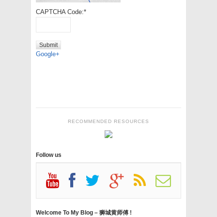
CAPTCHA Code:
*
Google+
RECOMMENDED RESOURCES
Follow us
Welcome To My Blog – 狮城黄师傅 !