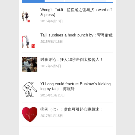
Wong`s TaiJi : 揽雀尾之弸与挤（ward-off
& press)
2015年6月13日
Taiji subdues a hook punch by : 弯弓射虎
2015年6月18日
时事评论：狂人10秒击倒太极传人！
2017年5月5日
Yi Long could fracture Buakaw`s kicking
leg by tai-ji : 海底针
2015年10月23日
病例（七）：贫血可引起心跳超速！
2017年1月15日