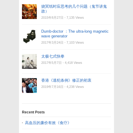
烧冥纸时应思考的几个问题（鬼节讲鬼
故）
2015年8月27日
- 7,135 Views
Dumb-doctor ：The ultra-long magnetic
wave generator
2017年3月24日
- 7,103 Views
太极七式快拳
2017年5月7日
- 4,418 Views
香港《逃犯条例》修正的初衷
2019年7月16日
- 4,238 Views
Recent Posts
高血压的廉价有效《食疗》