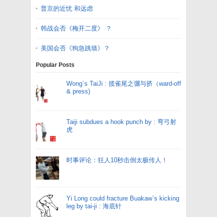
普京的近忧 和远虑
韩战会否《梅开二度》 ？
美国会否《狗急跳墙》？
Popular Posts
Wong`s TaiJi : 揽雀尾之弸与挤（ward-off
& press)
Taiji subdues a hook punch by : 弯弓射
虎
时事评论：狂人10秒击倒太极传人！
Yi Long could fracture Buakaw`s kicking
leg by tai-ji : 海底针