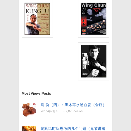
Most Views Posts
病 例（四）：黑木耳水通血管（食疗）
2015年7月16日
- 7,875 Views
烧冥纸时应思考的几个问题（鬼节讲鬼