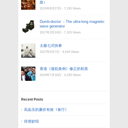
故）
2015年8月27日
- 7,135 Views
Dumb-doctor ：The ultra-long magnetic
wave generator
2017年3月24日
- 7,103 Views
太极七式快拳
2017年5月7日
- 4,418 Views
香港《逃犯条例》修正的初衷
2019年7月16日
- 4,238 Views
Recent Posts
高血压的廉价有效《食疗》
排便妙招