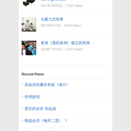
2017年3月24日
- 7,102 Views
太极七式快拳
2017年5月7日
- 4,418 Views
香港《逃犯条例》修正的初衷
2019年7月16日
- 4,237 Views
Recent Posts
高血压的廉价有效《食疗》
排便妙招
普京的近忧 和远虑
韩战会否《梅开二度》 ？