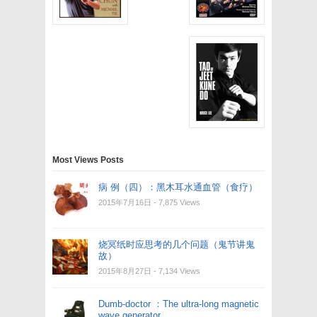
Most Views Posts
病 例（四）：黑木耳水通血管（食疗）
2015年7月16日
- 7,875 Views
烧冥纸时应思考的几个问题（鬼节讲鬼
故）
2015年8月27日
- 7,134 Views
Dumb-doctor ：The ultra-long magnetic
wave generator