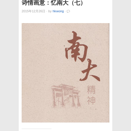
诗情画意：忆南大（七）
2015年12月26日
·
by
hkwong
·