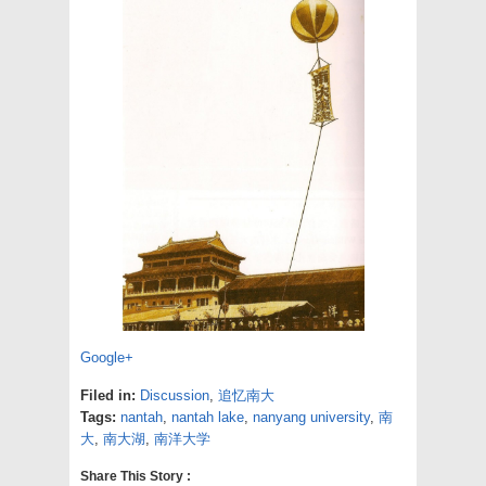
Google+
Filed in:
Discussion
,
追忆南大
Tags:
nantah
,
nantah lake
,
nanyang university
,
南
大
,
南大湖
,
南洋大学
Share This Story :