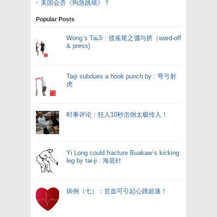
美国会否《狗急跳墙》？
Popular Posts
Wong`s TaiJi : 揽雀尾之弸与挤（ward-off
& press)
Taiji subdues a hook punch by : 弯弓射
虎
时事评论：狂人10秒击倒太极传人！
Yi Long could fracture Buakaw`s kicking
leg by tai-ji : 海底针
病例（七）：贫血可引起心跳超速！