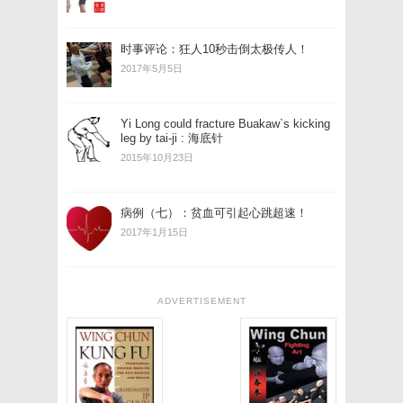
时事评论：狂人10秒击倒太极传人！
2017年5月5日
Yi Long could fracture Buakaw`s kicking
leg by tai-ji : 海底针
2015年10月23日
病例（七）：贫血可引起心跳超速！
2017年1月15日
ADVERTISEMENT