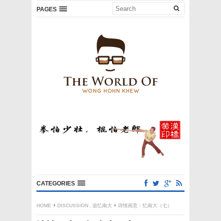
PAGES
CATEGORIES
HOME
DISCUSSION
,
追忆南大
诗情画意：忆南大（七）