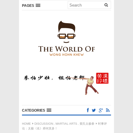
PAGES
CATEGORIES
HOME
DISCUSSION
,
MARTIAL ARTS
,
黄氏太极拳
时事评
论：太极《名》师何其多！