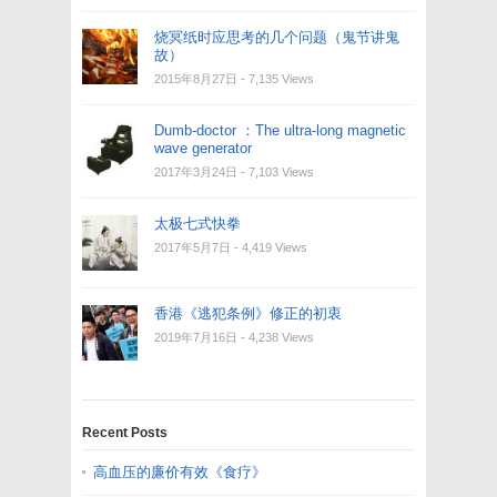
烧冥纸时应思考的几个问题（鬼节讲鬼
故）
2015年8月27日
- 7,135 Views
Dumb-doctor ：The ultra-long magnetic
wave generator
2017年3月24日
- 7,103 Views
太极七式快拳
2017年5月7日
- 4,419 Views
香港《逃犯条例》修正的初衷
2019年7月16日
- 4,238 Views
Recent Posts
高血压的廉价有效《食疗》