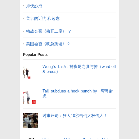
排便妙招
普京的近忧 和远虑
韩战会否《梅开二度》 ？
美国会否《狗急跳墙》？
Popular Posts
Wong`s TaiJi : 揽雀尾之弸与挤（ward-off
& press)
Taiji subdues a hook punch by : 弯弓射
虎
时事评论：狂人10秒击倒太极传人！