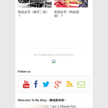
韩战会否《梅开二度》
美国会否《狗急跳
？
墙》？
RECOMMENDED RESOURCES
Follow us
Welcome To My Blog – 狮城黄师傅 !
I am a Martial Arts