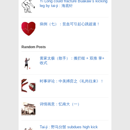
Yi Long could fracture Buakaw`s kicking
leg by tai-ji : 海底针
病例（七）：贫血可引起心跳超速！
Random Posts
黄家太极（散手）：搬拦槌 + 双推 掌+
收式
时事评论：中美搏弈之《礼尚往来》！
诗情画意：忆南大（一）
Tai-ji : 野马分鬃 subdues high kick