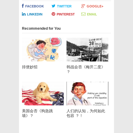
FACEBOOK
TWITTER
GOOGLE+
LINKEDIN
PINTEREST
EMAIL
Recommended for You
排便妙招
韩战会否《梅开二度》
？
美国会否《狗急跳
人们的认知，为何如此
墙》？
包容 ？！