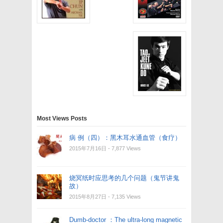
Most Views Posts
病 例（四）：黑木耳水通血管（食疗）
2015年7月16日
- 7,877 Views
烧冥纸时应思考的几个问题（鬼节讲鬼
故）
2015年8月27日
- 7,135 Views
Dumb-doctor ：The ultra-long magnetic