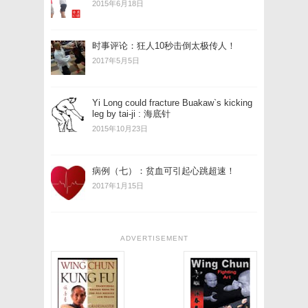
2015年6月18日
时事评论：狂人10秒击倒太极传人！
2017年5月5日
Yi Long could fracture Buakaw`s kicking
leg by tai-ji : 海底针
2015年10月23日
病例（七）：贫血可引起心跳超速！
2017年1月15日
ADVERTISEMENT