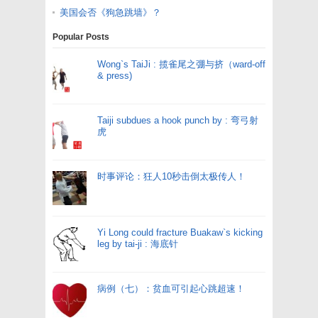
美国会否《狗急跳墙》？
Popular Posts
Wong`s TaiJi : 揽雀尾之弸与挤（ward-off
& press)
Taiji subdues a hook punch by : 弯弓射
虎
时事评论：狂人10秒击倒太极传人！
Yi Long could fracture Buakaw`s kicking
leg by tai-ji : 海底针
病例（七）：贫血可引起心跳超速！