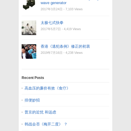
wave generator
2017年3月24日
- 7,103 Views
太极七式快拳
2017年5月7日
- 4,419 Views
香港《逃犯条例》修正的初衷
2019年7月16日
- 4,238 Views
Recent Posts
高血压的廉价有效《食疗》
排便妙招
普京的近忧 和远虑
韩战会否《梅开二度》 ？