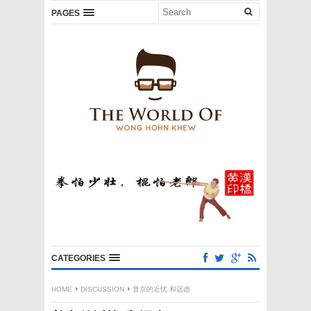
PAGES
CATEGORIES
HOME
DISCUSSION
普京的近忧 和远虑