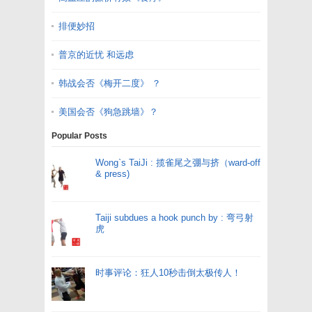
排便妙招
普京的近忧 和远虑
韩战会否《梅开二度》 ？
美国会否《狗急跳墙》？
Popular Posts
Wong`s TaiJi : 揽雀尾之弸与挤（ward-off
& press)
Taiji subdues a hook punch by : 弯弓射
虎
时事评论：狂人10秒击倒太极传人！