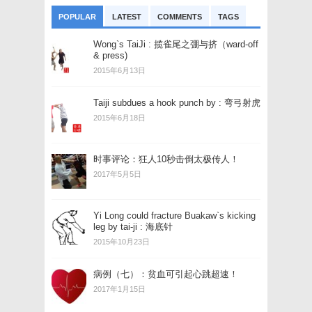
POPULAR
LATEST
COMMENTS
TAGS
Wong`s TaiJi : 揽雀尾之弸与挤（ward-off
& press)
2015年6月13日
Taiji subdues a hook punch by : 弯弓射虎
2015年6月18日
时事评论：狂人10秒击倒太极传人！
2017年5月5日
Yi Long could fracture Buakaw`s kicking
leg by tai-ji : 海底针
2015年10月23日
病例（七）：贫血可引起心跳超速！
2017年1月15日