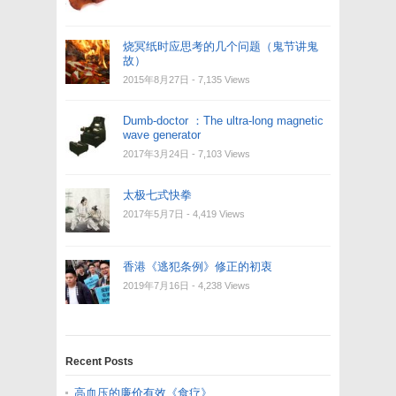
烧冥纸时应思考的几个问题（鬼节讲鬼
故）
2015年8月27日
- 7,135 Views
Dumb-doctor ：The ultra-long magnetic
wave generator
2017年3月24日
- 7,103 Views
太极七式快拳
2017年5月7日
- 4,419 Views
香港《逃犯条例》修正的初衷
2019年7月16日
- 4,238 Views
Recent Posts
高血压的廉价有效《食疗》