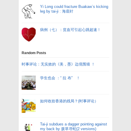
Yi Long could fracture Buakaw`s kicking
leg by tai-ji : 海底针
病例（七）：贫血可引起心跳超速！
Random Posts
时事评论：无实效的《美，墨》边境围墙 ！
学生也会 ：“ 拉 布” ！
如何收拾香港的残局？(时事评论）
Tai-ji subdues a dagger pointing against
my back by 拨草寻蛇(2 versions)