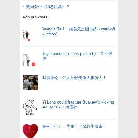
美国会否《狗急跳墙》？
Popular Posts
Wong`s TaiJi : 揽雀尾之弸与挤（ward-off
& press)
Taiji subdues a hook punch by : 弯弓射
虎
时事评论：狂人10秒击倒太极传人！
Yi Long could fracture Buakaw`s kicking
leg by tai-ji : 海底针
病例（七）：贫血可引起心跳超速！