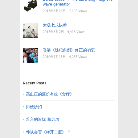
wave generator
2017年3月24日
- 7,102 Views
太极七式快拳
2017年5月7日
- 4,418 Views
香港《逃犯条例》修正的初衷
2019年7月16日
- 4,237 Views
Recent Posts
高血压的廉价有效《食疗》
排便妙招
普京的近忧 和远虑
韩战会否《梅开二度》 ？