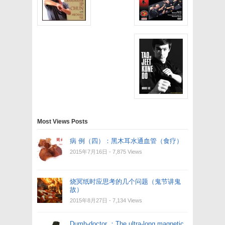
Most Views Posts
病 例（四）：黑木耳水通血管（食疗）
2015年7月16日
- 7,875 Views
烧冥纸时应思考的几个问题（鬼节讲鬼
故）
2015年8月27日
- 7,134 Views
Dumb-doctor ：The ultra-long magnetic